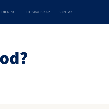
EDIENINGS
LIDMAATSKAP
KONTAK
God?