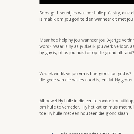
Soos gr. 1 seuntjies wat oor hulle pa’s stry, dink 
is maklik om jou god te dien wanneer dit met jou
Maar hoe help hy jou wanneer jou 3-jarige verdri
word? Waar is hy as jy skielik jou werk verloor, a
hy gay is, of as jou huis tot op die grond afbrand?
Wat ek eintlik vir jou vra is hoe groot jou god is
die gode van die nasies dood is, en dat Hy groter e
Alhoewel Hy hulle in die eerste rondte kon uitklop,
om hulle te verneder. Hy het kat en muis met hul
toe Hy hulle met een hou teen die grond slaan.