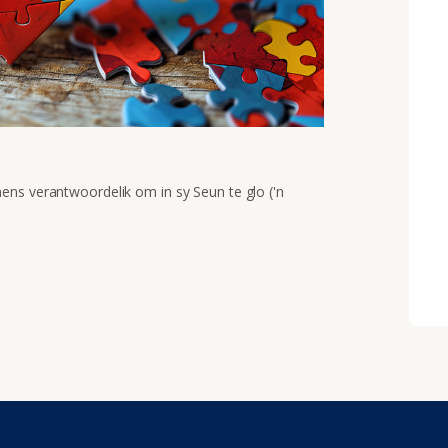
ens verantwoordelik om in sy Seun te glo ('n