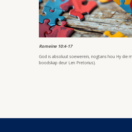
Romeine 10:4-17
God is absoluut soewerein, nogtans hou Hy die m
boodskap deur Len Pretorius).