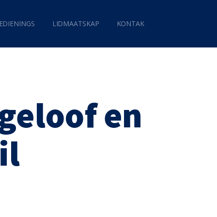
EDIENINGS
LIDMAATSKAP
KONTAK
 geloof en
il