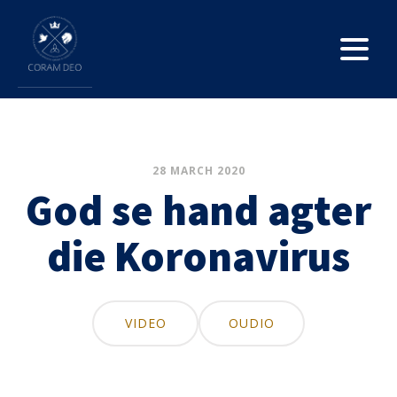
28 MARCH 2020
God se hand agter
die Koronavirus
VIDEO
OUDIO