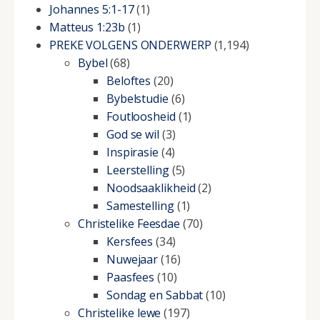
Johannes 5:1-17
(1)
Matteus 1:23b
(1)
PREKE VOLGENS ONDERWERP
(1,194)
Bybel
(68)
Beloftes
(20)
Bybelstudie
(6)
Foutloosheid
(1)
God se wil
(3)
Inspirasie
(4)
Leerstelling
(5)
Noodsaaklikheid
(2)
Samestelling
(1)
Christelike Feesdae
(70)
Kersfees
(34)
Nuwejaar
(16)
Paasfees
(10)
Sondag en Sabbat
(10)
Christelike lewe
(197)