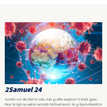
2Samuel 24
Sonder om die titel te sien, kan jy aflei waaroor ’n boek gaan
deur te kyk na watse woorde herhaal word. As jy byvoorbeeld in