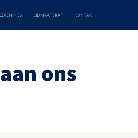
EDIENINGS
LIDMAATSKAP
KONTAK
 aan ons