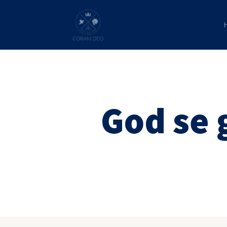
God se 