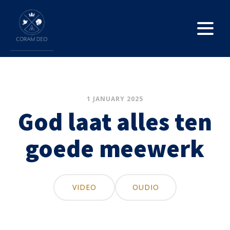
1 JANUARY 2025
God laat alles ten
goede meewerk
VIDEO
OUDIO