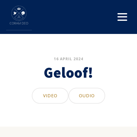
16 APRIL 2024
Geloof!
VIDEO
OUDIO