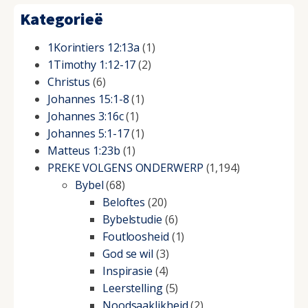
Kategorieë
1Korintiers 12:13a
(1)
1Timothy 1:12-17
(2)
Christus
(6)
Johannes 15:1-8
(1)
Johannes 3:16c
(1)
Johannes 5:1-17
(1)
Matteus 1:23b
(1)
PREKE VOLGENS ONDERWERP
(1,194)
Bybel
(68)
Beloftes
(20)
Bybelstudie
(6)
Foutloosheid
(1)
God se wil
(3)
Inspirasie
(4)
Leerstelling
(5)
Noodsaaklikheid
(2)