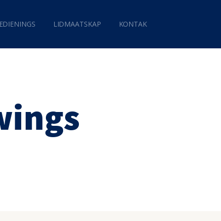
EDIENINGS
LIDMAATSKAP
KONTAK
wings