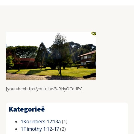
[youtube=http://youtu.be/3-RHyOCddFs]
Kategorieë
1Korintiers 12:13a
(1)
1Timothy 1:12-17
(2)