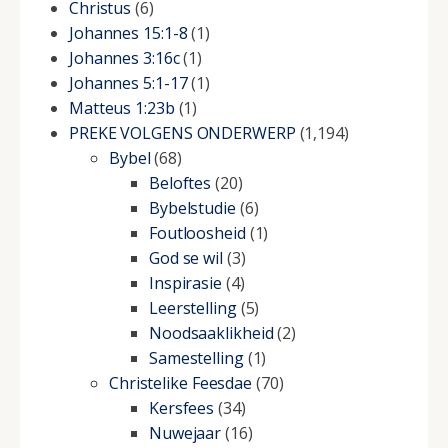
Christus
(6)
Johannes 15:1-8
(1)
Johannes 3:16c
(1)
Johannes 5:1-17
(1)
Matteus 1:23b
(1)
PREKE VOLGENS ONDERWERP
(1,194)
Bybel
(68)
Beloftes
(20)
Bybelstudie
(6)
Foutloosheid
(1)
God se wil
(3)
Inspirasie
(4)
Leerstelling
(5)
Noodsaaklikheid
(2)
Samestelling
(1)
Christelike Feesdae
(70)
Kersfees
(34)
Nuwejaar
(16)