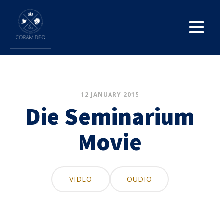
12 JANUARY 2015
Die Seminarium
Movie
VIDEO
OUDIO