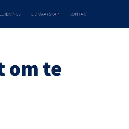
EDIENINGS
LIDMAATSKAP
KONTAK
t om te