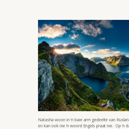
Natasha woon in ‘n baie arm gedeelte van Rusland
en kan ook nie ‘n woord Engels praat nie. Op ‘n d