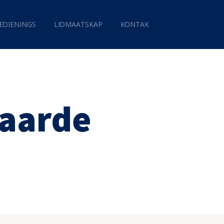
EDIENINGS
LIDMAATSKAP
KONTAK
 aarde