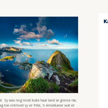
K
. Sy was nog nooit buite haar land se grense nie,
ag toe ontmoet sy vir Pete, ‘n Amerikaner wat vir