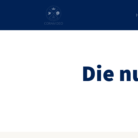
Die n