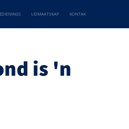
EDIENINGS
LIDMAATSKAP
KONTAK
nd is 'n