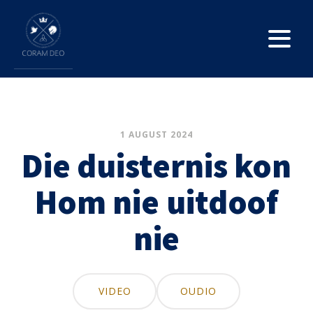
1 AUGUST 2024
Die duisternis kon
Hom nie uitdoof
nie
VIDEO
OUDIO