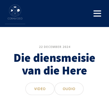
22 DECEMBER 2024
Die diensmeisie
van die Here
VIDEO
OUDIO