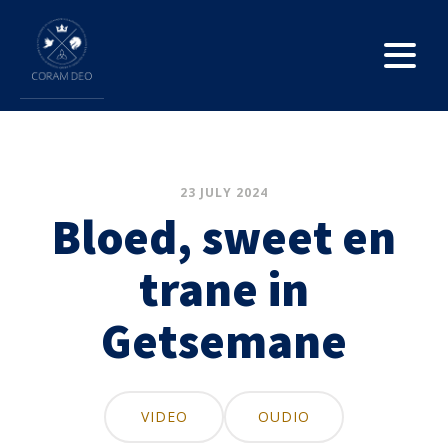
23 JULY 2024
Bloed, sweet en
trane in
Getsemane
VIDEO
OUDIO