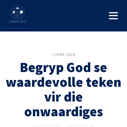
7 JUNE 2024
Begryp God se
waardevolle teken
vir die
onwaardiges