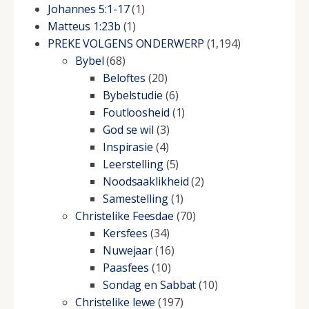
Johannes 5:1-17
(1)
Matteus 1:23b
(1)
PREKE VOLGENS ONDERWERP
(1,194)
Bybel
(68)
Beloftes
(20)
Bybelstudie
(6)
Foutloosheid
(1)
God se wil
(3)
Inspirasie
(4)
Leerstelling
(5)
Noodsaaklikheid
(2)
Samestelling
(1)
Christelike Feesdae
(70)
Kersfees
(34)
Nuwejaar
(16)
Paasfees
(10)
Sondag en Sabbat
(10)
Christelike lewe
(197)