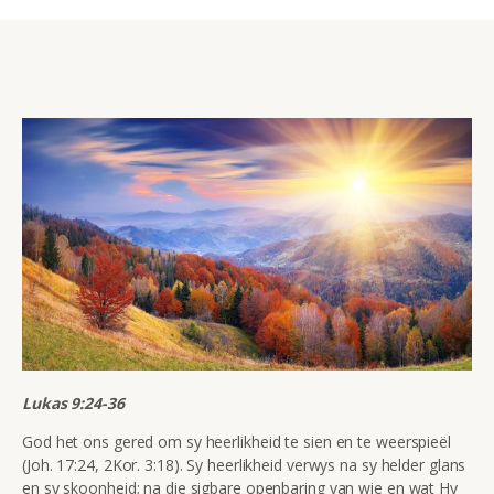
Lukas 9:24-36
God het ons gered om sy heerlikheid te sien en te weerspieël
(Joh. 17:24, 2Kor. 3:18). Sy heerlikheid verwys na sy helder glans
en sy skoonheid; na die sigbare openbaring van wie en wat Hy