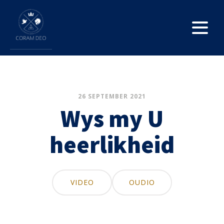
26 SEPTEMBER 2021
Wys my U
heerlikheid
VIDEO
OUDIO