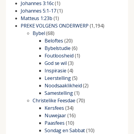
Johannes 3:16c
(1)
Johannes 5:1-17
(1)
Matteus 1:23b
(1)
PREKE VOLGENS ONDERWERP
(1,194)
Bybel
(68)
Beloftes
(20)
Bybelstudie
(6)
Foutloosheid
(1)
God se wil
(3)
Inspirasie
(4)
Leerstelling
(5)
Noodsaaklikheid
(2)
Samestelling
(1)
Christelike Feesdae
(70)
Kersfees
(34)
Nuwejaar
(16)
Paasfees
(10)
Sondag en Sabbat
(10)