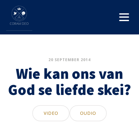
20 SEPTEMBER 2014
Wie kan ons van
God se liefde skei?
VIDEO
OUDIO