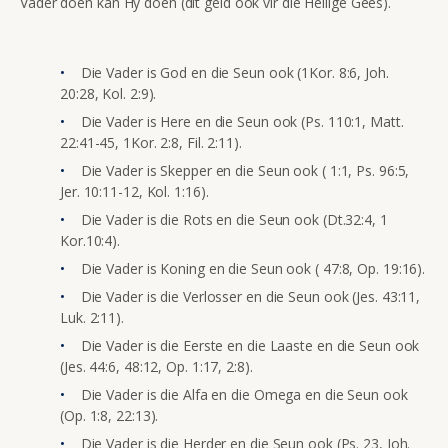
Vader doen kan Hy doen (dit geld ook vir die Heilige Gees).
Die Vader is God en die Seun ook (1Kor. 8:6, Joh.
20:28, Kol. 2:9).
Die Vader is Here en die Seun ook (Ps. 110:1, Matt.
22:41-45, 1Kor. 2:8, Fil. 2:11).
Die Vader is Skepper en die Seun ook ( 1:1, Ps. 96:5,
Jer. 10:11-12, Kol. 1:16).
Die Vader is die Rots en die Seun ook (Dt.32:4, 1
Kor.10:4).
Die Vader is Koning en die Seun ook ( 47:8, Op. 19:16).
Die Vader is die Verlosser en die Seun ook (Jes. 43:11,
Luk. 2:11).
Die Vader is die Eerste en die Laaste en die Seun ook
(Jes. 44:6, 48:12, Op. 1:17, 2:8).
Die Vader is die Alfa en die Omega en die Seun ook
(Op. 1:8, 22:13).
Die Vader is die Herder en die Seun ook (Ps. 23, Joh.