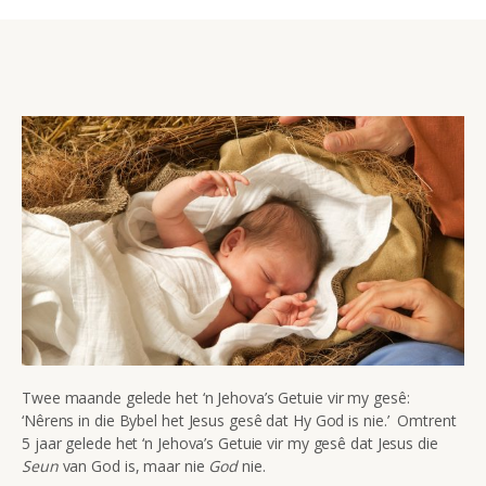
Twee maande gelede het ‘n Jehova’s Getuie vir my gesê:
‘Nêrens in die Bybel het Jesus gesê dat Hy God is nie.’ Omtrent
5 jaar gelede het ‘n Jehova’s Getuie vir my gesê dat Jesus die
Seun
van God is, maar nie
God
nie.