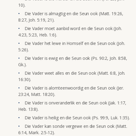
10).
Die Vader is almagtig en die Seun ook (Matt. 19:26,
8:27, Joh. 5:19, 21).
Die Vader moet aanbid word en die Seun ook (Joh.
4:23, 5:23, Heb. 1:6).
Die Vader het lewe in Homself en die Seun ook (Joh.
5:26).
Die Vader is ewig en die Seun ook (Ps. 90:2, Joh. 8:58,
Gk.).
Die Vader weet alles en die Seun ook (Matt. 6:8, Joh.
16:30).
Die Vader is alomteenwoordig en die Seun ook (Jer.
23:24, Matt. 18:20).
Die Vader is onveranderlik en die Seun ook (Jak. 1:17,
Heb. 13:8).
Die Vader is heilig en die Seun ook (Ps. 99:9, Luk. 1:35).
Die Vader kan sonde vergewe en die Seun ook (Matt.
6:14, Mark. 2:5-12).