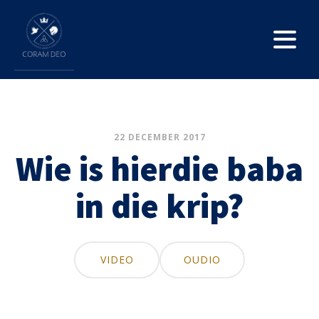
22 DECEMBER 2017
Wie is hierdie baba
in die krip?
VIDEO
OUDIO