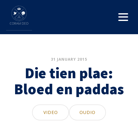
31 JANUARY 2015
Die tien plae:
Bloed en paddas
VIDEO
OUDIO