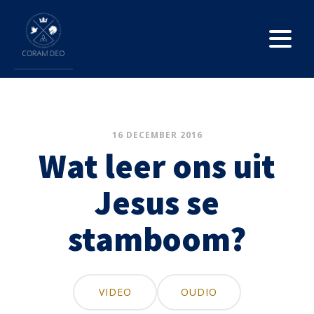
16 DECEMBER 2016
Wat leer ons uit
Jesus se
stamboom?
VIDEO
OUDIO