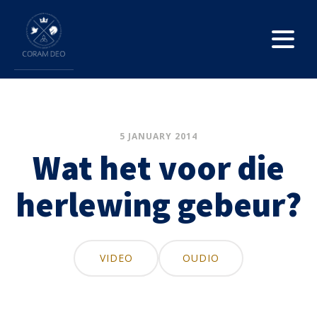
5 JANUARY 2014
Wat het voor die
herlewing gebeur?
VIDEO
OUDIO