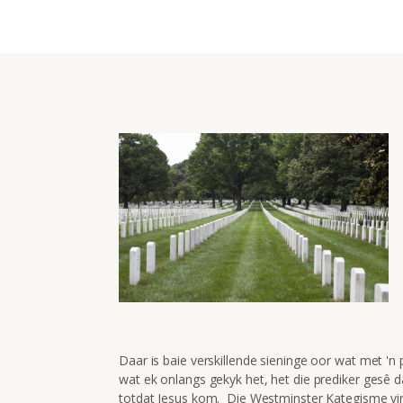
Daar is baie verskillende sieninge oor wat met 
wat ek onlangs gekyk het, het die prediker gesê d
totdat Jesus kom. Die Westminster Kategisme vi