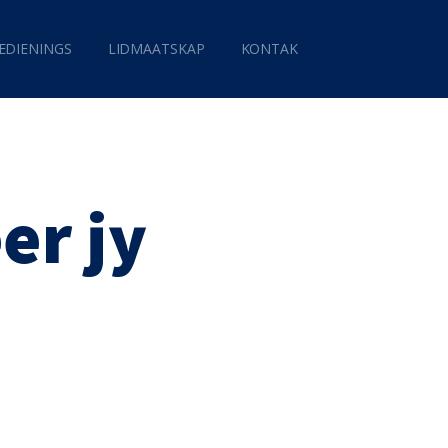
EDIENINGS
LIDMAATSKAP
KONTAK
er jy