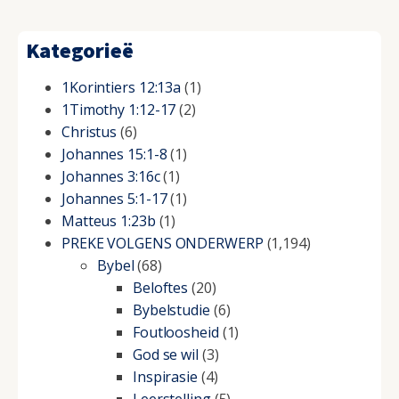
Kategorieë
1Korintiers 12:13a
(1)
1Timothy 1:12-17
(2)
Christus
(6)
Johannes 15:1-8
(1)
Johannes 3:16c
(1)
Johannes 5:1-17
(1)
Matteus 1:23b
(1)
PREKE VOLGENS ONDERWERP
(1,194)
Bybel
(68)
Beloftes
(20)
Bybelstudie
(6)
Foutloosheid
(1)
God se wil
(3)
Inspirasie
(4)
Leerstelling
(5)