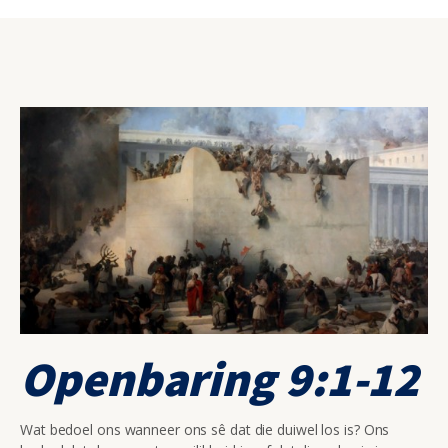
Openbaring 9:1-12
Wat bedoel ons wanneer ons sê dat die duiwel los is? Ons