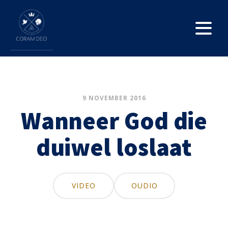
9 NOVEMBER 2016
Wanneer God die
duiwel loslaat
VIDEO
OUDIO