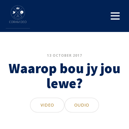
13 OCTOBER 2017
Waarop bou jy jou
lewe?
VIDEO
OUDIO