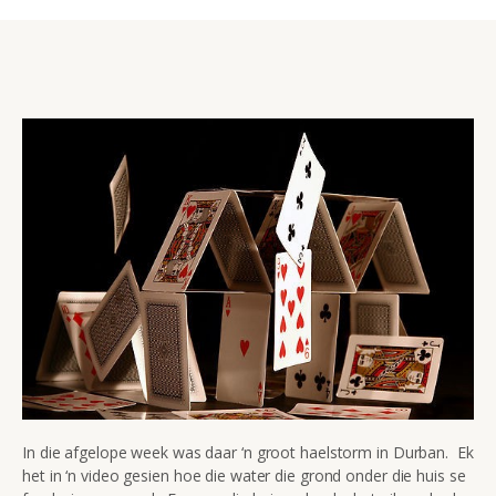
In die afgelope week was daar ‘n groot haelstorm in Durban. Ek
het in ‘n video gesien hoe die water die grond onder die huis se