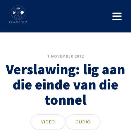
1 NOVEMBER 2012
Verslawing: lig aan
die einde van die
tonnel
VIDEO
OUDIO