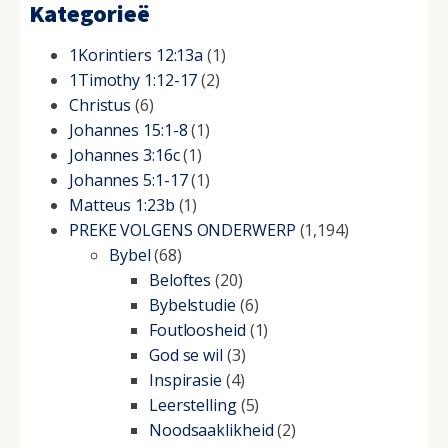
Kategorieë
1Korintiers 12:13a
(1)
1Timothy 1:12-17
(2)
Christus
(6)
Johannes 15:1-8
(1)
Johannes 3:16c
(1)
Johannes 5:1-17
(1)
Matteus 1:23b
(1)
PREKE VOLGENS ONDERWERP
(1,194)
Bybel
(68)
Beloftes
(20)
Bybelstudie
(6)
Foutloosheid
(1)
God se wil
(3)
Inspirasie
(4)
Leerstelling
(5)
Noodsaaklikheid
(2)