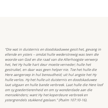
“Die wat in duisternis en doodskaduwee gesit het, gevang in
ellende en ysters – omdat hulle wederstrewig was teen die
woorde van God en die raad van die Allerhoogste verwerp
het, het Hy hulle hart deur moeite verneder; hulle het
gestruikel, en daar was geen helper nie. Toe het hulle die
Here aangeroep in hul benoudheid; uit hul angste het Hy
hulle verlos. Hy het hulle uit duisternis en doodskaduwee
laat uitgaan en hulle bande verbreek. Laat hulle die Here loof
om sy goedertierenheid en om sy wonderdade aan die
mensekinders; want Hy het koperdeure verbreek en
ystergrendels stukkend geslaan.” (Psalm 107:10-16).