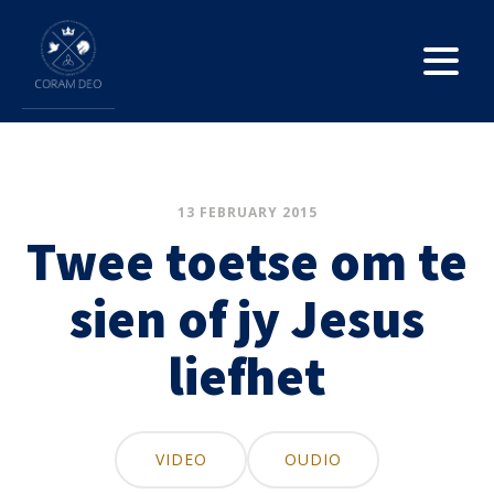
13 FEBRUARY 2015
Twee toetse om te
sien of jy Jesus
liefhet
VIDEO
OUDIO