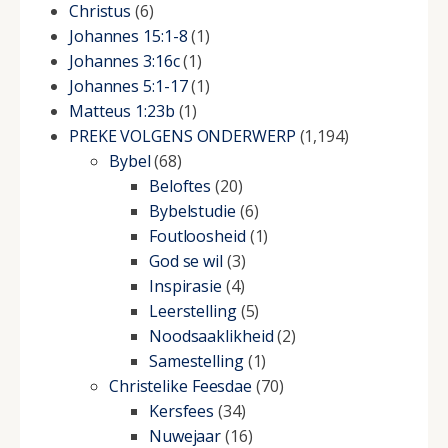
Christus
(6)
Johannes 15:1-8
(1)
Johannes 3:16c
(1)
Johannes 5:1-17
(1)
Matteus 1:23b
(1)
PREKE VOLGENS ONDERWERP
(1,194)
Bybel
(68)
Beloftes
(20)
Bybelstudie
(6)
Foutloosheid
(1)
God se wil
(3)
Inspirasie
(4)
Leerstelling
(5)
Noodsaaklikheid
(2)
Samestelling
(1)
Christelike Feesdae
(70)
Kersfees
(34)
Nuwejaar
(16)