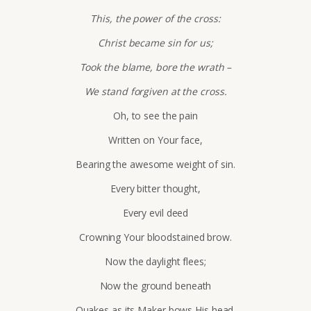
This, the power of the cross:
Christ became sin for us;
Took the blame, bore the wrath –
We stand forgiven at the cross.
Oh, to see the pain
Written on Your face,
Bearing the awesome weight of sin.
Every bitter thought,
Every evil deed
Crowning Your bloodstained brow.
Now the daylight flees;
Now the ground beneath
Quakes as its Maker bows His head.