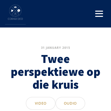
31 JANUARY 2015
Twee
perspektiewe op
die kruis
VIDEO
OUDIO