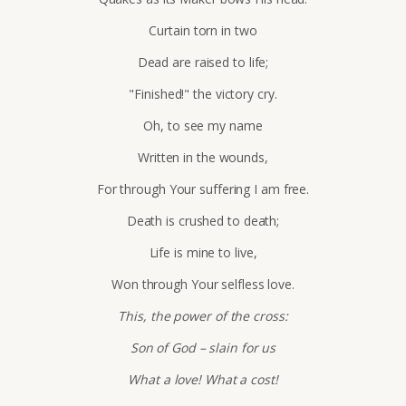
Curtain torn in two
Dead are raised to life;
"Finished!" the victory cry.
Oh, to see my name
Written in the wounds,
For through Your suffering I am free.
Death is crushed to death;
Life is mine to live,
Won through Your selfless love.
This, the power of the cross:
Son of God – slain for us
What a love! What a cost!