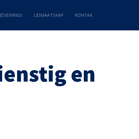
EDIENINGS
LIDMAATSKAP
KONTAK
ienstig en