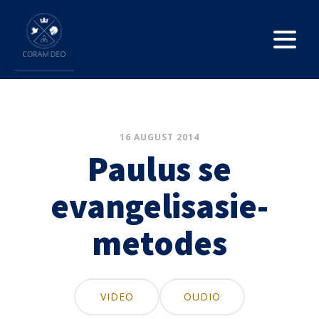
16 AUGUST 2014
Paulus se
evangelisasie-
metodes
VIDEO
OUDIO