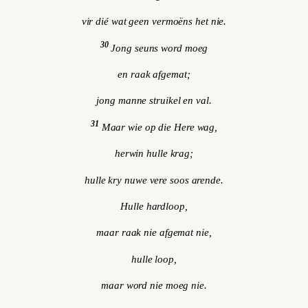
vir dié wat geen vermoëns het nie.
30
Jong seuns word moeg
en raak afgemat;
jong manne struikel en val.
31
Maar wie op die Here wag,
herwin hulle krag;
hulle kry nuwe vere soos arende.
Hulle hardloop,
maar raak nie afgemat nie,
hulle loop,
maar word nie moeg nie.