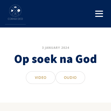
3 JANUARY 2024
Op soek na God
VIDEO
OUDIO