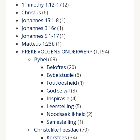
1Timothy 1:12-17
(2)
Christus
(6)
Johannes 15:1-8
(1)
Johannes 3:16c
(1)
Johannes 5:1-17
(1)
Matteus 1:23b
(1)
PREKE VOLGENS ONDERWERP
(1,194)
Bybel
(68)
Beloftes
(20)
Bybelstudie
(6)
Foutloosheid
(1)
God se wil
(3)
Inspirasie
(4)
Leerstelling
(5)
Noodsaaklikheid
(2)
Samestelling
(1)
Christelike Feesdae
(70)
Kersfees
(34)