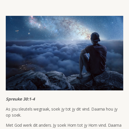
Spreuke 30:1-4
As jou sleutels wegraak, soek jy tot jy dit vind. Daarna hou jy
op soek.
Met God werk dit anders. Jy soek Hom tot jy Hom vind. Daarna