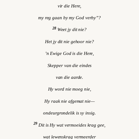
vir die Here,
my reg gaan by my God verby”?
28
Weet jy dit nie?
Het jy dit nie gehoor nie?
’n Ewige God is die Here,
Skepper van die eindes
van die aarde.
Hy word nie moeg nie,
Hy raak nie afgemat nie—
ondeurgrondelik is sy insig.
29
Dit is Hy wat vermoeides krag gee,
wat lewenskrag vermeerder