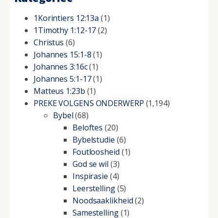
1Korintiers 12:13a
(1)
1Timothy 1:12-17
(2)
Christus
(6)
Johannes 15:1-8
(1)
Johannes 3:16c
(1)
Johannes 5:1-17
(1)
Matteus 1:23b
(1)
PREKE VOLGENS ONDERWERP
(1,194)
Bybel
(68)
Beloftes
(20)
Bybelstudie
(6)
Foutloosheid
(1)
God se wil
(3)
Inspirasie
(4)
Leerstelling
(5)
Noodsaaklikheid
(2)
Samestelling
(1)