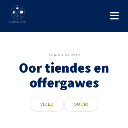
24 AUGUST 2012
Oor tiendes en
offergawes
VIDEO
OUDIO