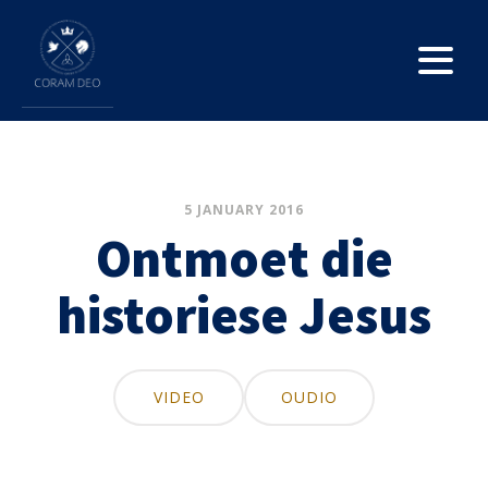
5 JANUARY 2016
Ontmoet die
historiese Jesus
VIDEO
OUDIO