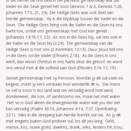
In die hemel sal ons deel in die perfekte gemeenskap wat die
Vader en die Seun geniet het voor Genesis 1 (v.3, Genesis 1:26,
Johannes 17:5, 21, 24). Die Heilige Gees was ook deel van
hierdie gemeenskap. Hy is die blydskap tussen die Vader en die
Seun. Die Heilige Gees bring ook die Vader en die Seun na ons
harte toe, sodat ons gemeenskap met God kan geniet
(Johannes 14:16-17, 23). As ons in die Gees bly, sal ons ook in
die Vader en die Seun bly (2:24). Die gemeenskap van die
Heilige Gees is met ons (2 Korintiërs 13:13).
Deur
Jesus bid ons
in
die Gees
tot
die Vader (Efesiërs 2:18). As die Gees in ons
werk, dan woon Christus in ons harte deur die geloof, en word
ons vervul met al die volheid van God (Efesiërs 3:16-17, 19).
Geniet gemeenskap met sy Persoon. Voordat jy dit sal soek en
begeer, moet jy eers verstaan hoe wonderlik dit is. Die mens
se siel is soos ‘n dor land wat nie versadig word met wind,
donderweer, die son, of sandstorms nie, maar net met water.
Net so is God alleen die lewegewende water wat jou dor siel
kan versadig (Psalm 36:10, Johannes 4:14, 7:37, Openbaring
22:1). Niks in die skepping kan hierdie leemte vul nie. As jy dit
met enigiets buiten God probeer vul, los dit jou leeg. Geld,
mense, kos, nuwe goed, dwelms, drank, seks, kinders hê, trou,