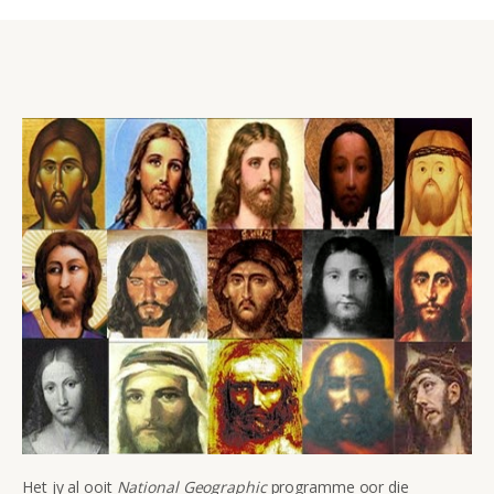
Het jy al ooit
National Geographic
programme oor die