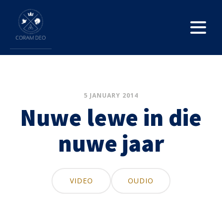
5 JANUARY 2014
Nuwe lewe in die
nuwe jaar
VIDEO
OUDIO