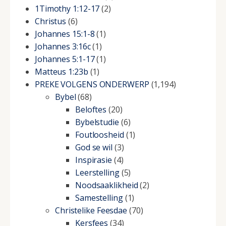
1Timothy 1:12-17
(2)
Christus
(6)
Johannes 15:1-8
(1)
Johannes 3:16c
(1)
Johannes 5:1-17
(1)
Matteus 1:23b
(1)
PREKE VOLGENS ONDERWERP
(1,194)
Bybel
(68)
Beloftes
(20)
Bybelstudie
(6)
Foutloosheid
(1)
God se wil
(3)
Inspirasie
(4)
Leerstelling
(5)
Noodsaaklikheid
(2)
Samestelling
(1)
Christelike Feesdae
(70)
Kersfees
(34)