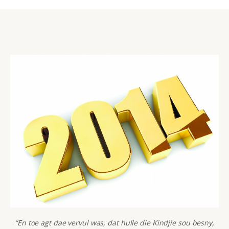
“En toe agt dae vervul was, dat hulle die Kindjie sou besny,