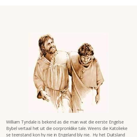
William Tyndale is bekend as die man wat die eerste Engelse
Bybel vertaal het uit die oorpronklike tale. Weens die Katolieke
se teenstand kon hy nie in Engeland bly nie. Hy het Duitsland