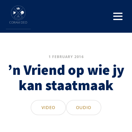
1 FEBRUARY 2016
’n Vriend op wie jy
kan staatmaak
VIDEO
OUDIO