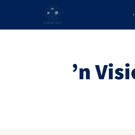
’n Vis