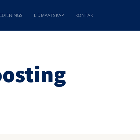
EDIENINGS
LIDMAATSKAP
KONTAK
oosting