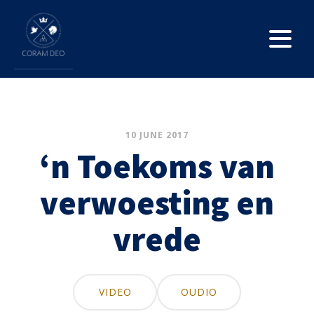
10 JUNE 2017
‘n Toekoms van
verwoesting en
vrede
VIDEO
OUDIO