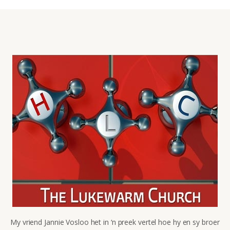
My vriend Jannie Vosloo het in ‘n preek vertel hoe hy en sy broer