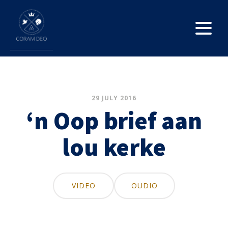
29 JULY 2016
‘n Oop brief aan
lou kerke
VIDEO
OUDIO