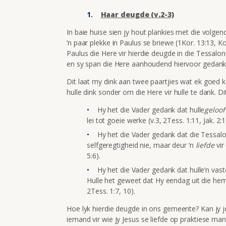
Haar deugde (v.2-3)
In baie huise sien jy hout plankies met die volgen
‘n paar plekke in Paulus se briewe (1Kor. 13:13, Ko
Paulus die Here vir hierdie deugde in die Tessalo
en sy span die Here aanhoudend hiervoor gedank h
Dit laat my dink aan twee paartjies wat ek goed k
hulle dink sonder om die Here vir hulle te dank. D
Hy het die Vader gedank dat hulle
geloo
lei tot goeie werke (v.3, 2Tess. 1:11, Jak. 2:
Hy het die Vader gedank dat die Tessalo
selfgeregtigheid nie, maar deur ‘n
liefde
vir
5:6).
Hy het die Vader gedank dat hulle‘n vas
Hulle het geweet dat Hy eendag uit die heme
2Tess. 1:7, 10).
Hoe lyk hierdie deugde in ons gemeente? Kan jy j
iemand vir wie jy Jesus se liefde op praktiese ma