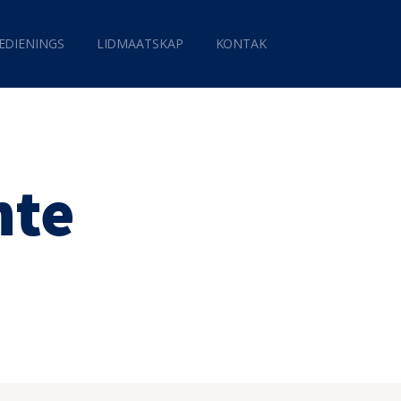
EDIENINGS
LIDMAATSKAP
KONTAK
nte