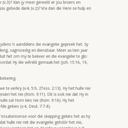
v.3)? Kan jy meer gereeld vir jou broers en
n jou gebede dank (v.2)? Vra dan die Here se hulp en
ydens ‘n aanddiens die evangelie gepreek het. Sy
erig, sagmoedig en diensbaar. Meer as tien jaar
luit het om my te bekeer en die evangelie te glo:
ordat Hy die wêreld gemaak het (Joh. 15:16, 19,
bekering.
 te verkry (v.4, 5:9, 2Tess. 2:13). Hy het hulle nie
esien het nie (Rom. 9:11). Dit is ook nie dat Hy in
ulle sal Hom kies nie (Rom. 9:16). Hy het
fde gekies (v.4, Deut. 7:7-8).
Tessalonisense voor die skepping gekies het as hy
at hulle nie net die evangelie gehóór het nie,