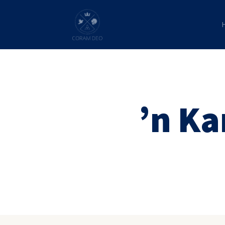
’n Ka