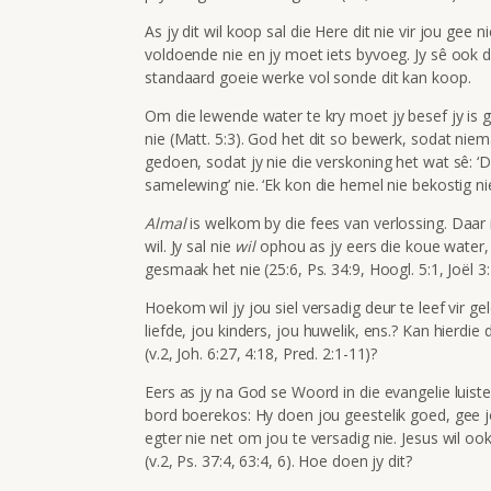
As jy dit wil koop sal die Here dit nie vir jou gee 
voldoende nie en jy moet iets byvoeg. Jy sê ook da
standaard goeie werke vol sonde dit kan koop.
Om die lewende water te kry moet jy besef jy is g
nie (Matt. 5:3). God het dit so bewerk, sodat niem
gedoen, sodat jy nie die verskoning het wat sê: ‘Di
samelewing’ nie. ‘Ek kon die hemel nie bekostig nie
Almal
is welkom by die fees van verlossing. Daar 
wil. Jy sal nie
wil
ophou as jy eers die koue water
gesmaak het nie (25:6, Ps. 34:9, Hoogl. 5:1, Joël 3:
Hoekom wil jy jou siel versadig deur te leef vir ge
liefde, jou kinders, jou huwelik, ens.? Kan hierdie
(v.2, Joh. 6:27, 4:18, Pred. 2:1-11)?
Eers as jy na God se Woord in die evangelie luister,
bord boerekos: Hy doen jou geestelik goed, gee jo
egter nie net om jou te versadig nie. Jesus wil o
(v.2, Ps. 37:4, 63:4, 6). Hoe doen jy dit?