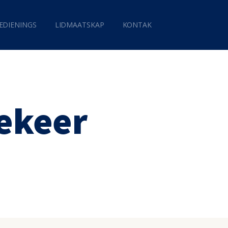
EDIENINGS
LIDMAATSKAP
KONTAK
bekeer