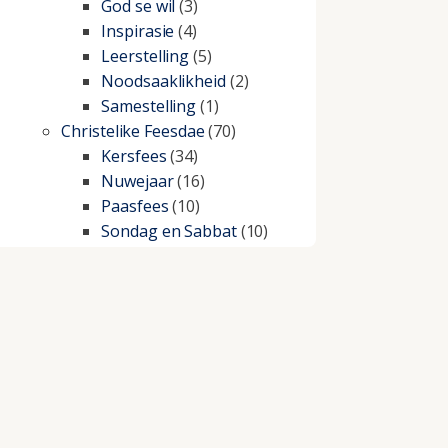
God se wil
(3)
Inspirasie
(4)
Leerstelling
(5)
Noodsaaklikheid
(2)
Samestelling
(1)
Christelike Feesdae
(70)
Kersfees
(34)
Nuwejaar
(16)
Paasfees
(10)
Sondag en Sabbat
(10)
Christelike lewe
(197)
Beproewings en siekte
(51)
Besluitneming
(6)
Dissipline
(10)
Geestelike Groei
(10)
Gehoorsaamheid
(6)
Geld
(21)