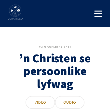
24 NOVEMBER 2014
’n Christen se
persoonlike
lyfwag
VIDEO
OUDIO