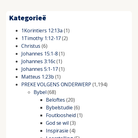
Kategorieë
1Korintiers 12:13a
(1)
1Timothy 1:12-17
(2)
Christus
(6)
Johannes 15:1-8
(1)
Johannes 3:16c
(1)
Johannes 5:1-17
(1)
Matteus 1:23b
(1)
PREKE VOLGENS ONDERWERP
(1,194)
Bybel
(68)
Beloftes
(20)
Bybelstudie
(6)
Foutloosheid
(1)
God se wil
(3)
Inspirasie
(4)