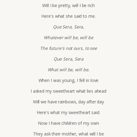
Will I be pretty, will I be rich
Here's what she said to me.
Que Sera, Sera,
Whatever will be, will be
The future's not ours, to see
Que Sera, Sera
What will be, will be.
When I was young, I fell in love
I asked my sweetheart what lies ahead
Will we have rainbows, day after day
Here's what my sweetheart said.
Now I have children of my own
They ask their mother, what will I be