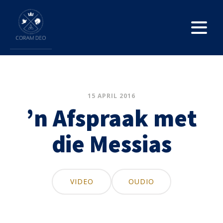
15 APRIL 2016
’n Afspraak met
die Messias
VIDEO
OUDIO