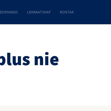
EDIENINGS
LIDMAATSKAP
KONTAK
blus nie