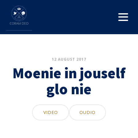
12 AUGUST 2017
Moenie in jouself
glo nie
VIDEO
OUDIO