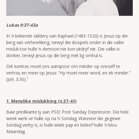
Lukas 9:37-43a
In ’n bekende skildery van Raphael (1483-1520) is Jesus op die
berg van verheerliking, terwyl die dissipels onder in die vallei
misluk toe hulle ’n demoon nie kon uitdryf nie. Die vallei is
donker, terwyl Jesus op die berg met lig omhul is.
Dié kontras moet ons aanspoor om minder op onsself te
vertrou en meer op Jesus: “Hy moet meer word, en ek minder.”
1
(Joh. 3:30).
1. Menslike mislukking (v.37-41)
Baie predikante ly aan PSD: Post Sunday Depression. Die hele
week werk vir hulle op na ’n Sondag. Wanneer die gegewe
Sondag verby is, is hulle wiele pap en beleef hulle ’n blou
Maandag.