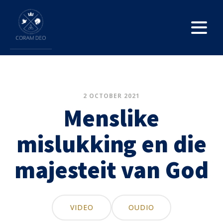
2 OCTOBER 2021
Menslike
mislukking en die
majesteit van God
VIDEO
OUDIO