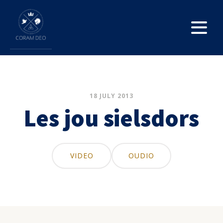
18 JULY 2013
Les jou sielsdors
VIDEO
OUDIO