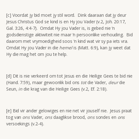
[c] Voordat jy bid moet jy stil word. Dink daaraan dat jy deur
Jesus Christus God se kind is en Hy jou Vader (v.2, Joh. 20:17,
Gal. 3:26, 4:4-7). Omdat Hy jou Vader is, is gebed nie ‘n
godsdienstige aktiwiteit nie maar ‘n persoonlike verhouding. Bid
daarom met vrymoedigheid soos ‘n kind wat vir sy pa iets vra.
Omdat Hy jou Vader in die
hemel
is (Matt. 6:9), kan jy weet dat
Hy die mag het om jou te help.
[d] Dit is nie verkeerd om tot Jesus en die Heilige Gees te bid nie
(Hand. 7:59), maar gewoonlik bid ons
tot
die Vader,
deur
die
Seun,
in
die krag van die Heilige Gees (v.2, Ef. 2:18).
[e] Bid vir ander gelowiges en nie net vir jouself nie. Jesus praat
tog van
ons
Vader,
ons
daaglikse brood,
ons
sondes en
ons
versoekings (v.2-4).