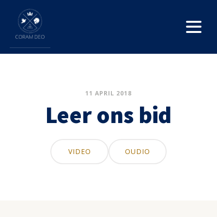
11 APRIL 2018
Leer ons bid
VIDEO
OUDIO