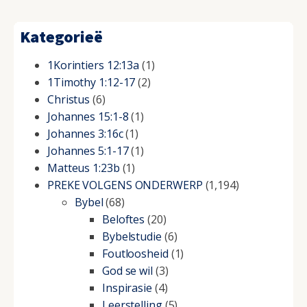
Kategorieë
1Korintiers 12:13a
(1)
1Timothy 1:12-17
(2)
Christus
(6)
Johannes 15:1-8
(1)
Johannes 3:16c
(1)
Johannes 5:1-17
(1)
Matteus 1:23b
(1)
PREKE VOLGENS ONDERWERP
(1,194)
Bybel
(68)
Beloftes
(20)
Bybelstudie
(6)
Foutloosheid
(1)
God se wil
(3)
Inspirasie
(4)
Leerstelling
(5)