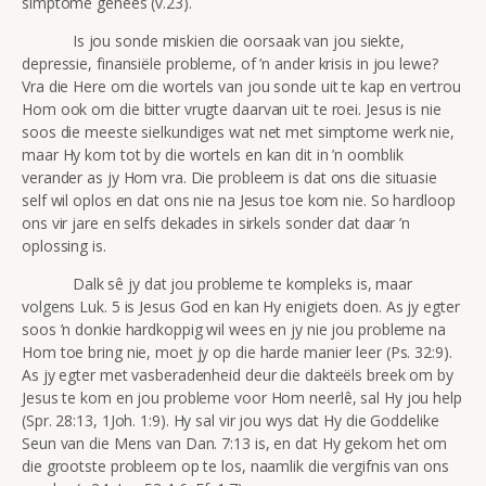
simptome genees (v.23).
Is jou sonde miskien die oorsaak van jou siekte,
depressie, finansiële probleme, of ’n ander krisis in jou lewe?
Vra die Here om die wortels van jou sonde uit te kap en vertrou
Hom ook om die bitter vrugte daarvan uit te roei. Jesus is nie
soos die meeste sielkundiges wat net met simptome werk nie,
maar Hy kom tot by die wortels en kan dit in ’n oomblik
verander as jy Hom vra. Die probleem is dat ons die situasie
self wil oplos en dat ons nie na Jesus toe kom nie. So hardloop
ons vir jare en selfs dekades in sirkels sonder dat daar ’n
oplossing is.
Dalk sê jy dat jou probleme te kompleks is, maar
volgens Luk. 5 is Jesus God en kan Hy enigiets doen. As jy egter
soos ’n donkie hardkoppig wil wees en jy nie jou probleme na
Hom toe bring nie, moet jy op die harde manier leer (Ps. 32:9).
As jy egter met vasberadenheid deur die dakteëls breek om by
Jesus te kom en jou probleme voor Hom neerlê, sal Hy jou help
(Spr. 28:13, 1Joh. 1:9). Hy sal vir jou wys dat Hy die Goddelike
Seun van die Mens van Dan. 7:13 is, en dat Hy gekom het om
die grootste probleem op te los, naamlik die vergifnis van ons