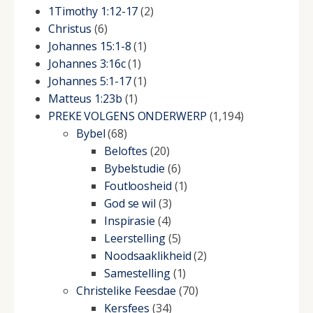
1Timothy 1:12-17
(2)
Christus
(6)
Johannes 15:1-8
(1)
Johannes 3:16c
(1)
Johannes 5:1-17
(1)
Matteus 1:23b
(1)
PREKE VOLGENS ONDERWERP
(1,194)
Bybel
(68)
Beloftes
(20)
Bybelstudie
(6)
Foutloosheid
(1)
God se wil
(3)
Inspirasie
(4)
Leerstelling
(5)
Noodsaaklikheid
(2)
Samestelling
(1)
Christelike Feesdae
(70)
Kersfees
(34)