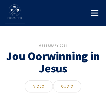
6 FEBRUARY 2021
Jou Oorwinning in
Jesus
VIDEO
OUDIO