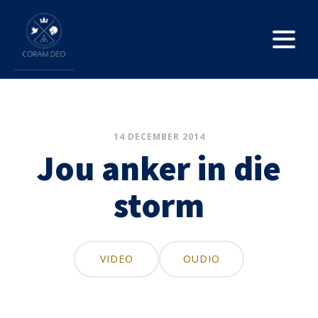
14 DECEMBER 2014
Jou anker in die
storm
VIDEO
OUDIO