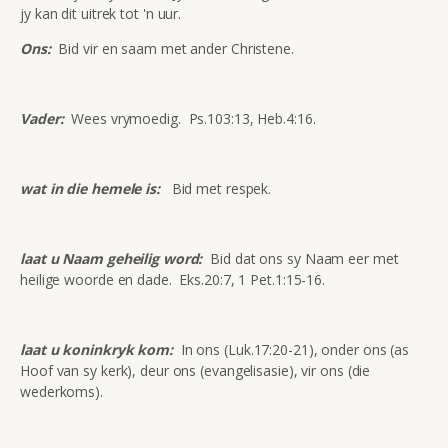
jy kan dit uitrek tot 'n uur.
Ons:
Bid vir en saam met ander Christene.
Vader:
Wees vrymoedig. Ps.103:13, Heb.4:16.
wat in die hemele is:
Bid met respek.
laat u Naam geheilig word:
Bid dat ons sy Naam eer met
heilige woorde en dade. Eks.20:7, 1 Pet.1:15-16.
laat u koninkryk kom:
In ons (Luk.17:20-21), onder ons (as
Hoof van sy kerk), deur ons (evangelisasie), vir ons (die
wederkoms).