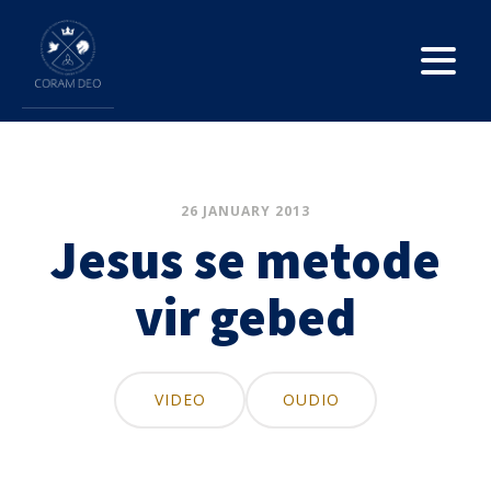
26 JANUARY 2013
Jesus se metode
vir gebed
VIDEO
OUDIO